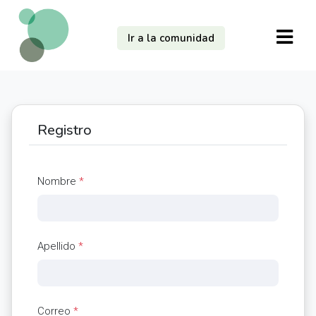
Ir a la comunidad
Registro
Nombre
*
Apellido
*
Correo
*