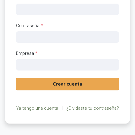
Contraseña
*
Empresa
*
Crear cuenta
Ya tengo una cuenta
|
¿Olvidaste tu contraseña?