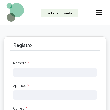
Ir a la comunidad
Registro
Nombre
*
Apellido
*
Correo
*