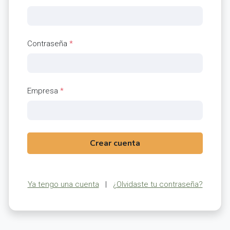
Contraseña
*
Empresa
*
Crear cuenta
Ya tengo una cuenta
|
¿Olvidaste tu contraseña?