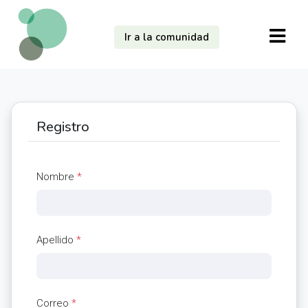
Ir a la comunidad
Registro
Nombre
*
Apellido
*
Correo
*