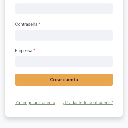
Contraseña
*
Empresa
*
Crear cuenta
Ya tengo una cuenta
|
¿Olvidaste tu contraseña?