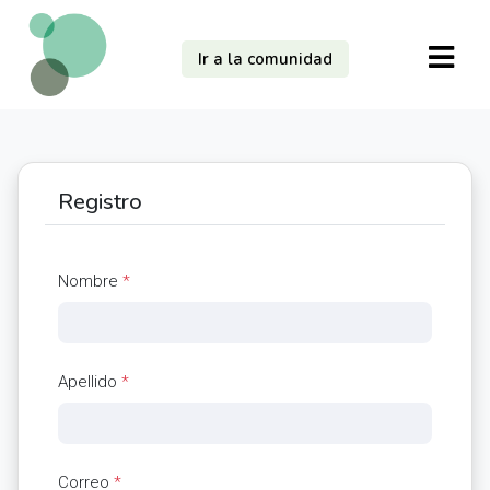
Ir a la comunidad
Registro
Nombre
*
Apellido
*
Correo
*