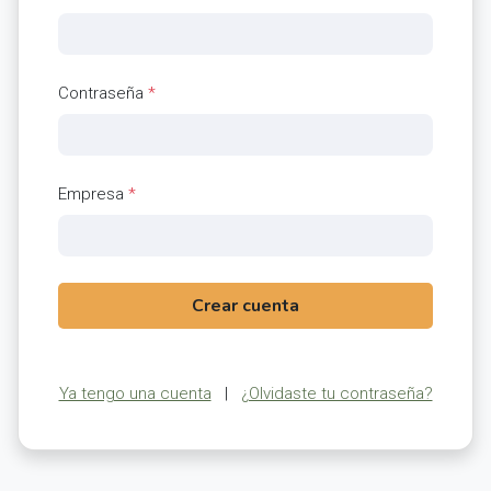
Contraseña
*
Empresa
*
Crear cuenta
Ya tengo una cuenta
|
¿Olvidaste tu contraseña?