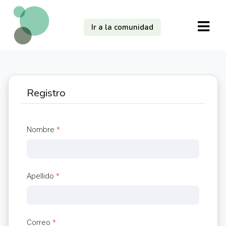
Ir a la comunidad
Registro
Nombre
*
Apellido
*
Correo
*