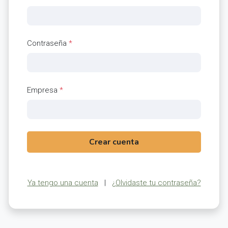
Contraseña
*
Empresa
*
Crear cuenta
Ya tengo una cuenta
|
¿Olvidaste tu contraseña?