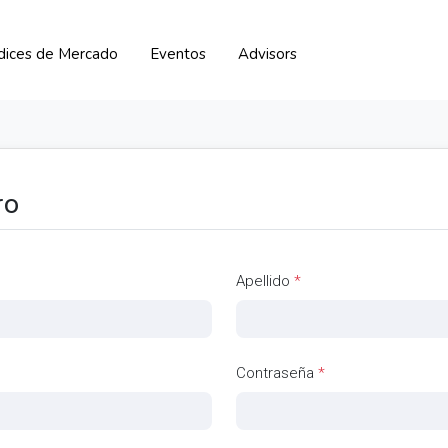
ndices de Mercado
Eventos
Advisors
ro
Apellido
*
Contraseña
*