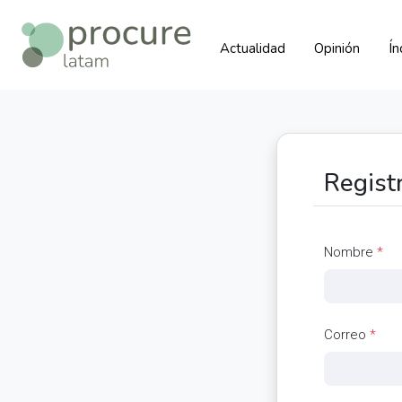
Actualidad
Opinión
Í
Regist
Nombre
*
Correo
*