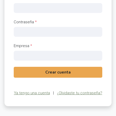
Contraseña
*
Empresa
*
Crear cuenta
Ya tengo una cuenta
|
¿Olvidaste tu contraseña?