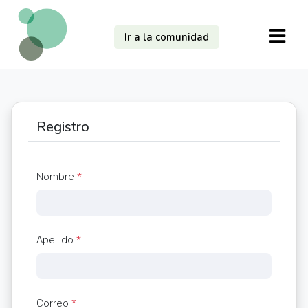
Ir a la comunidad
Registro
Nombre
*
Apellido
*
Correo
*