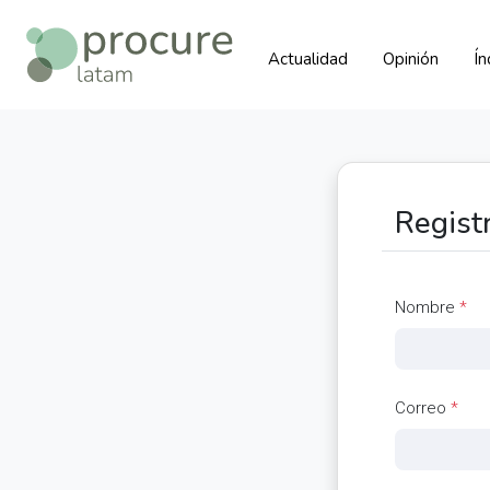
Actualidad
Opinión
Í
Regist
Nombre
*
Correo
*