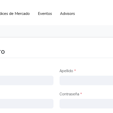
ndices de Mercado
Eventos
Advisors
ro
Apellido
*
Contraseña
*