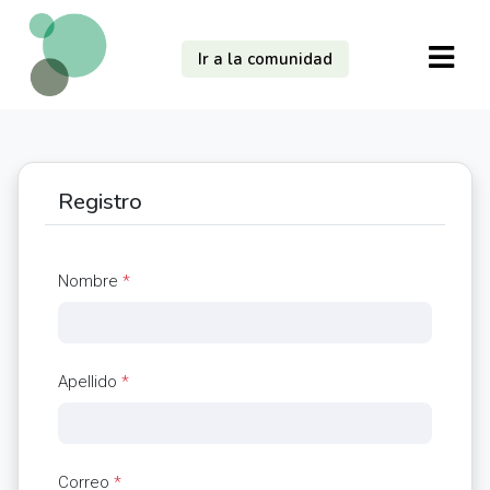
Ir a la comunidad
Registro
Nombre
*
Apellido
*
Correo
*