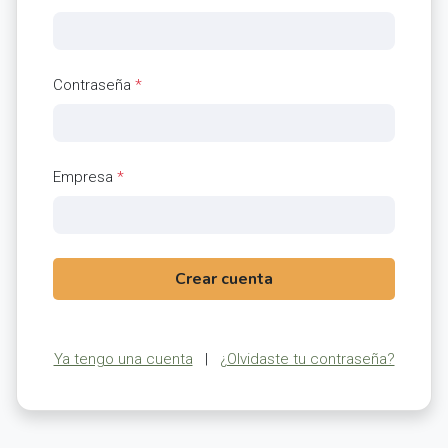
Contraseña
*
Empresa
*
Crear cuenta
Ya tengo una cuenta
|
¿Olvidaste tu contraseña?