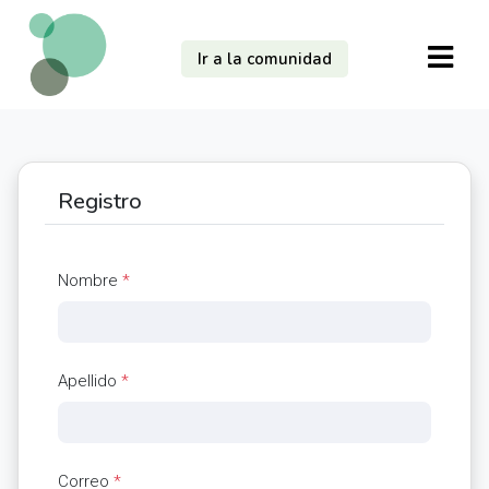
Ir a la comunidad
Registro
Nombre
*
Apellido
*
Correo
*