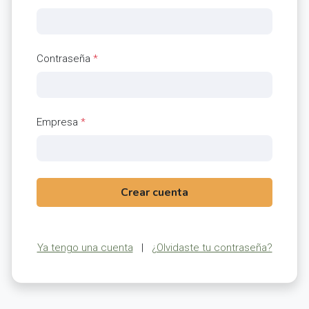
Contraseña
*
Empresa
*
Crear cuenta
Ya tengo una cuenta
|
¿Olvidaste tu contraseña?