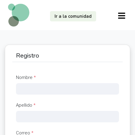
Ir a la comunidad
Registro
Nombre
*
Apellido
*
Correo
*