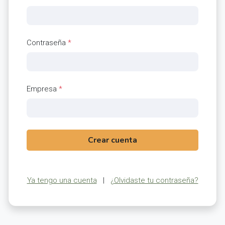
Contraseña
*
Empresa
*
Crear cuenta
Ya tengo una cuenta
|
¿Olvidaste tu contraseña?