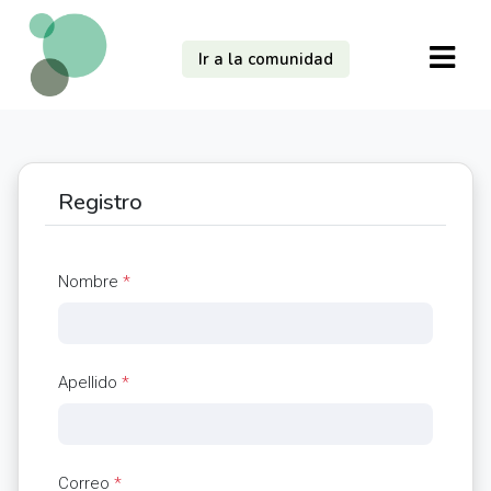
Ir a la comunidad
Registro
Nombre
*
Apellido
*
Correo
*