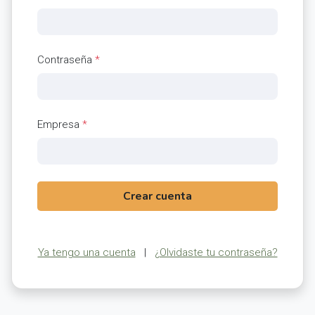
Contraseña
*
Empresa
*
Crear cuenta
Ya tengo una cuenta
|
¿Olvidaste tu contraseña?