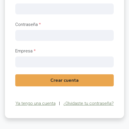
Contraseña
*
Empresa
*
Crear cuenta
Ya tengo una cuenta
|
¿Olvidaste tu contraseña?