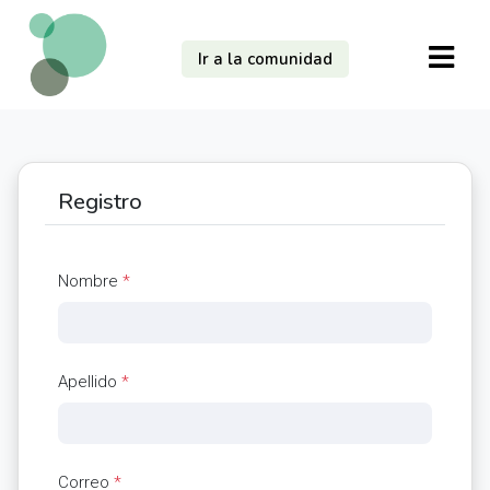
Ir a la comunidad
Registro
Nombre
*
Apellido
*
Correo
*