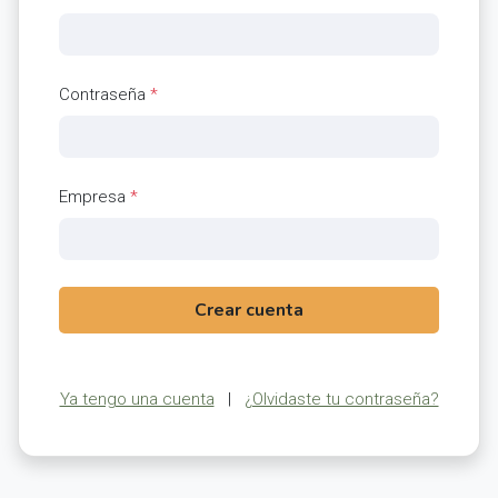
Contraseña
*
Empresa
*
Crear cuenta
Ya tengo una cuenta
|
¿Olvidaste tu contraseña?