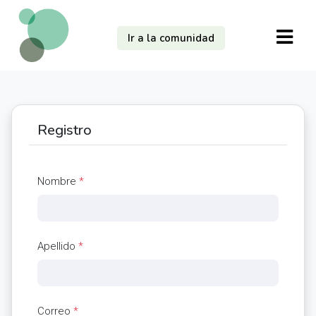
Ir a la comunidad
Registro
Nombre
*
Apellido
*
Correo
*