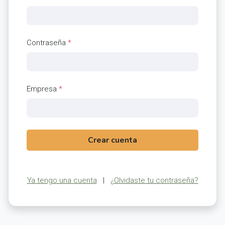
Contraseña
*
Empresa
*
Crear cuenta
Ya tengo una cuenta
|
¿Olvidaste tu contraseña?