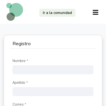
Ir a la comunidad
Registro
Nombre
*
Apellido
*
Correo
*