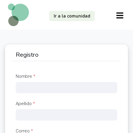
Ir a la comunidad
Registro
Nombre
*
Apellido
*
Correo
*