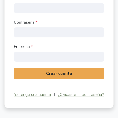
Contraseña
*
Empresa
*
Crear cuenta
Ya tengo una cuenta
|
¿Olvidaste tu contraseña?