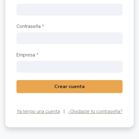
Contraseña
*
Empresa
*
Crear cuenta
Ya tengo una cuenta
|
¿Olvidaste tu contraseña?