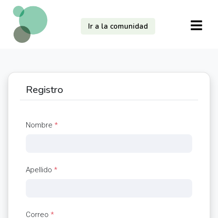
Ir a la comunidad
Registro
Nombre
*
Apellido
*
Correo
*