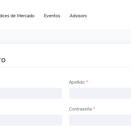
ndices de Mercado
Eventos
Advisors
ro
Apellido
*
Contraseña
*