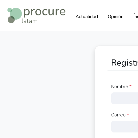
Actualidad
Opinión
Í
Regist
Nombre
*
Correo
*