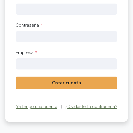
Contraseña
*
Empresa
*
Crear cuenta
Ya tengo una cuenta
|
¿Olvidaste tu contraseña?