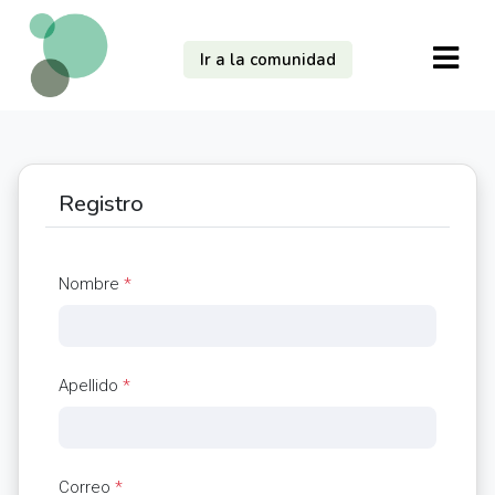
Ir a la comunidad
Registro
Nombre
*
Apellido
*
Correo
*