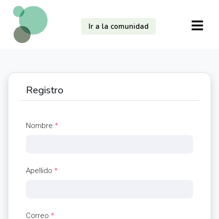
Ir a la comunidad
Registro
Nombre
*
Apellido
*
Correo
*