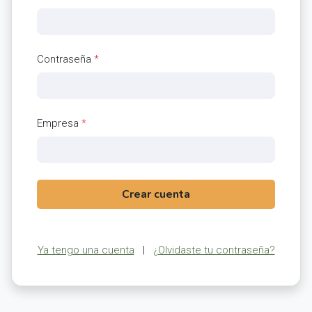
Contraseña
*
Empresa
*
Crear cuenta
Ya tengo una cuenta
|
¿Olvidaste tu contraseña?