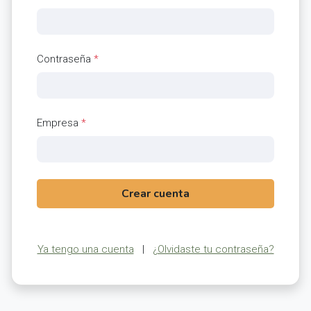
Contraseña
*
Empresa
*
Crear cuenta
Ya tengo una cuenta
|
¿Olvidaste tu contraseña?