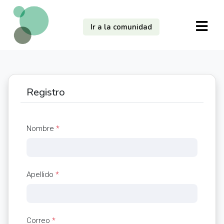
Ir a la comunidad
Registro
Nombre
*
Apellido
*
Correo
*