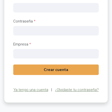
Contraseña
*
Empresa
*
Crear cuenta
Ya tengo una cuenta
|
¿Olvidaste tu contraseña?