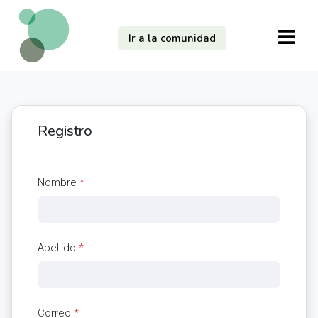
Ir a la comunidad
Registro
Nombre
*
Apellido
*
Correo
*