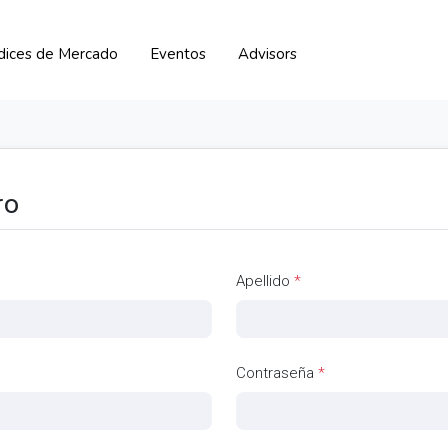
ndices de Mercado
Eventos
Advisors
ro
Apellido
*
Contraseña
*