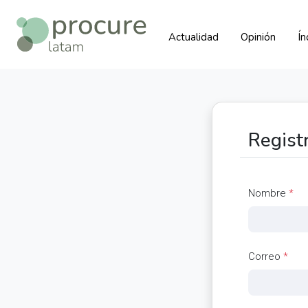
Actualidad
Opinión
Í
Regist
Nombre
*
Correo
*