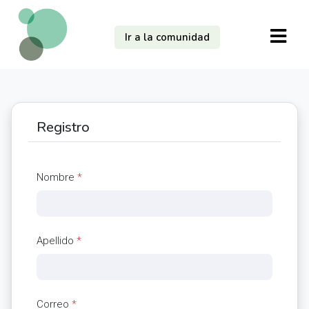
Ir a la comunidad
Registro
Nombre
*
Apellido
*
Correo
*