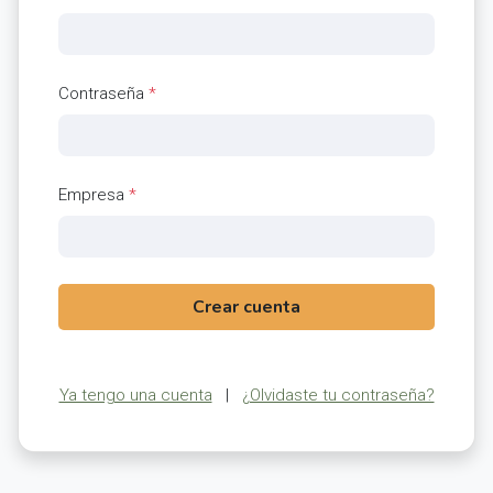
Contraseña
*
Empresa
*
Crear cuenta
Ya tengo una cuenta
|
¿Olvidaste tu contraseña?