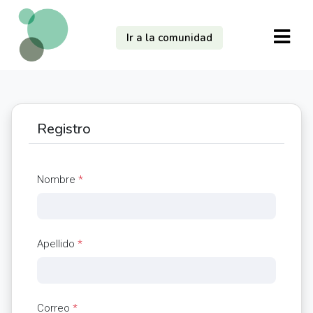
Ir a la comunidad
Registro
Nombre
*
Apellido
*
Correo
*