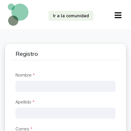
Ir a la comunidad
Registro
Nombre
*
Apellido
*
Correo
*