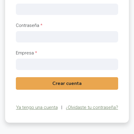
Contraseña
*
Empresa
*
Crear cuenta
Ya tengo una cuenta
|
¿Olvidaste tu contraseña?