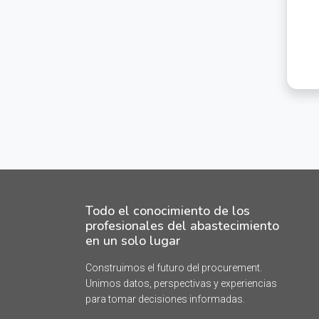
Todo el conocimiento de los
profesionales del abastecimiento
en un solo lugar
Construimos el futuro del procurement.
Unimos datos, perspectivas y experiencias
para tomar decisiones informadas.