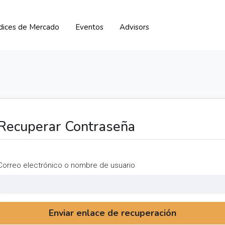
ndices de Mercado
Eventos
Advisors
Recuperar Contraseña
Correo electrónico o nombre de usuario
Enviar enlace de recuperación