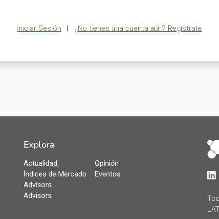
Iniciar Sesión
|
¿No tienes una cuenta aún? Regístrate
Explora
Actualidad
Opinión
Índices de Mercado
Eventos
Lin
Advisors
Advisors
Tod
LAT