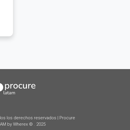
kedIn
os los derechos reservados | Procure
AM by Wherex © . 2025