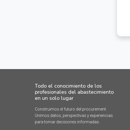
Todo el conocimiento de los
profesionales del abastecimiento
en un solo lugar
Construimos el futuro del procurement.
Unimos datos, perspectivas y experiencias
para tomar decisiones informadas.