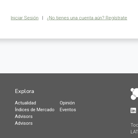
Iniciar Sesión
|
¿No tienes una cuenta aún? Regístrate
Explora
Actualidad
Opinión
Índices de Mercado
Eventos
Lin
Advisors
Advisors
Tod
LAT