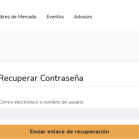
ndices de Mercado
Eventos
Advisors
Recuperar Contraseña
Correo electrónico o nombre de usuario
Enviar enlace de recuperación