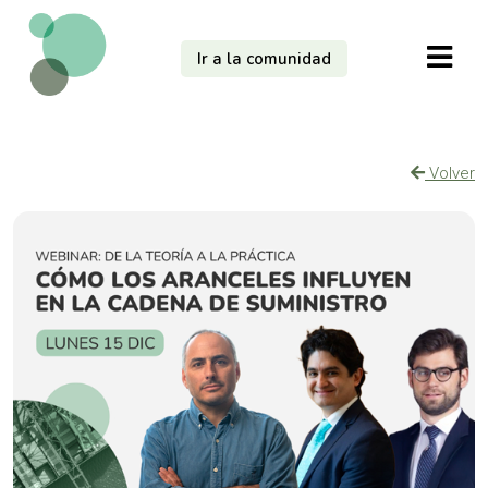
Ir a la comunidad
Volver