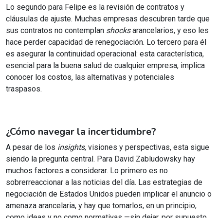
Lo segundo para Felipe es la revisión de contratos y
cláusulas de ajuste. Muchas empresas descubren tarde que
sus contratos no contemplan
shocks
arancelarios, y eso les
hace perder capacidad de renegociación. Lo tercero para él
es asegurar la continuidad operacional: esta característica,
esencial para la buena salud de cualquier empresa, implica
conocer los costos, las alternativas y potenciales
traspasos.
¿Cómo navegar la incertidumbre?
A pesar de los
insights
, visiones y perspectivas, esta sigue
siendo la pregunta central. Para David Zabludowsky hay
muchos factores a considerar. Lo primero es no
sobrerreaccionar a las noticias del día. Las estrategias de
negociación de Estados Unidos pueden implicar el anuncio o
amenaza arancelaria, y hay que tomarlos, en un principio,
como ideas y no como normativas —sin dejar, por supuesto,