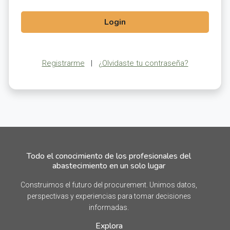
Login
Registrarme
|
¿Olvidaste tu contraseña?
Todo el conocimiento de los profesionales del
abastecimiento en un solo lugar
Construimos el futuro del procurement. Unimos datos,
perspectivas y experiencias para tomar decisiones
informadas.
Explora