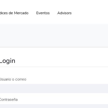
ndices de Mercado
Eventos
Advisors
Login
Usuario o correo
Contraseña