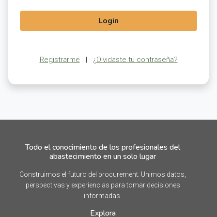
Login
Registrarme
|
¿Olvidaste tu contraseña?
Todo el conocimiento de los profesionales del
abastecimiento en un solo lugar
Construimos el futuro del procurement. Unimos datos,
perspectivas y experiencias para tomar decisiones
informadas.
Explora