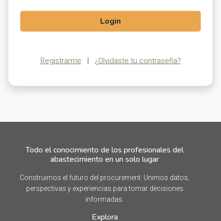
Login
Registrarme
|
¿Olvidaste tu contraseña?
Todo el conocimiento de los profesionales del
abastecimiento en un solo lugar
Construimos el futuro del procurement. Unimos datos,
perspectivas y experiencias para tomar decisiones
informadas.
Explora