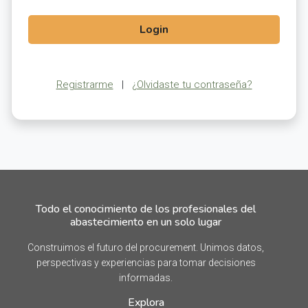
Login
Registrarme
|
¿Olvidaste tu contraseña?
Todo el conocimiento de los profesionales del
abastecimiento en un solo lugar
Construimos el futuro del procurement. Unimos datos,
perspectivas y experiencias para tomar decisiones
informadas.
Explora