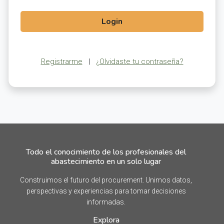
Login
Registrarme
|
¿Olvidaste tu contraseña?
Todo el conocimiento de los profesionales del
abastecimiento en un solo lugar
Construimos el futuro del procurement. Unimos datos,
perspectivas y experiencias para tomar decisiones
informadas.
Explora