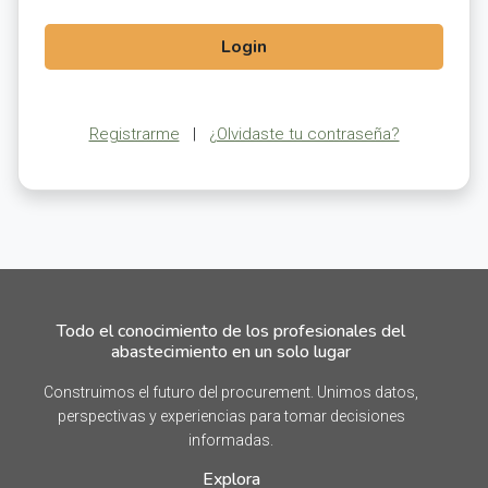
Login
Registrarme
|
¿Olvidaste tu contraseña?
Todo el conocimiento de los profesionales del
abastecimiento en un solo lugar
Construimos el futuro del procurement. Unimos datos,
perspectivas y experiencias para tomar decisiones
informadas.
Explora