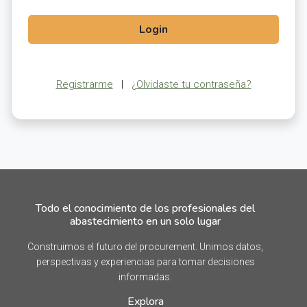
Login
Registrarme
|
¿Olvidaste tu contraseña?
Todo el conocimiento de los profesionales del
abastecimiento en un solo lugar
Construimos el futuro del procurement. Unimos datos,
perspectivas y experiencias para tomar decisiones
informadas.
Explora