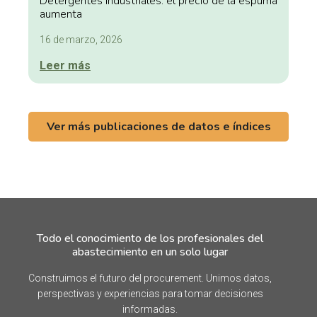
Detergentes industriales: el precio de la espuma
aumenta
16 de marzo, 2026
Leer más
Ver más publicaciones de datos e índices
Todo el conocimiento de los profesionales del
abastecimiento en un solo lugar
Construimos el futuro del procurement. Unimos datos,
perspectivas y experiencias para tomar decisiones
informadas.