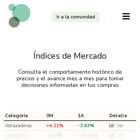
Ir a la comunidad
Índices de Mercado
Consulta el comportamiento histórico de
precios y el avance mes a mes para tomar
decisiones informadas en tus compras
Categoría
3M
1A
Detalle
Abrazaderas
+4.21%
-3.63%
Ver
Categoría 1
-6.47%
+23.81%
Ver