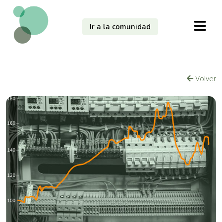
Ir a la comunidad
Volver