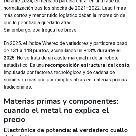
Durante 2024, el mercado parecía entrar en una fase de
normalización tras los shocks de 2021–2022. Lead times
más cortos y menor ruido logístico daban la impresión de
que lo peor había quedado atrás.
Sin embargo, esa tregua fue breve.
En 2025, el índice Wherex de variadores y partidores pasó
de
131 a 148 puntos
, acumulando un
+13% durante el
2025
. No se trata de un ajuste marginal ni de un rebote
estadístico. Es una
recomposición estructural del costo
,
impulsada por factores tecnológicos y de cadena de
suministro más que por simples alzas en materias primas
tradicionales.
Materias primas y componentes:
cuando el metal no explica el
precio
Electrónica de potencia: el verdadero cuello