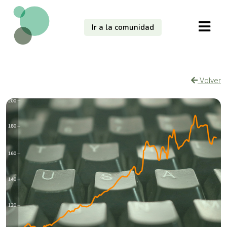
Ir a la comunidad
Volver