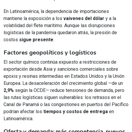
En Latinoamérica, la dependencia de importaciones
mantiene la exposición a los
vaivenes del dólar
y a la
volatilidad del flete marítimo. Aunque las disrupciones
logísticas de la pandemia quedaron atrás, la presión de
costos
sigue presente
.
Factores geopolíticos y logísticos
El sector químico continúa expuesto a restricciones de
exportación desde Asia y sanciones comerciales sobre
epoxis y resinas intermedias en Estados Unidos y la Unión
Europea. La desaceleración del crecimiento global —de un
2,9%
según la OCDE— reduce tensiones de demanda, pero
las rutas logísticas siguen vulnerables: los retrasos en el
Canal de Panamá o las congestiones en puertos del Pacífico
podrían afectar los
tiempos y costos de entrega
en
Latinoamérica.
Oferta y demanda: más competencia, nuevos