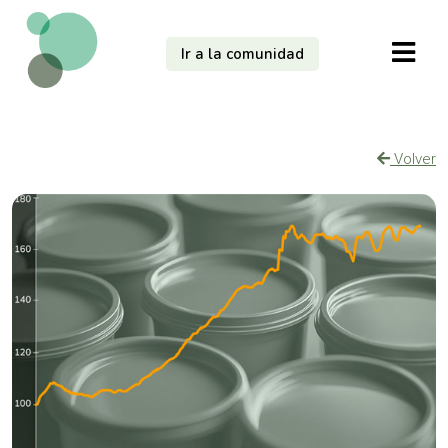
Ir a la comunidad
Volver