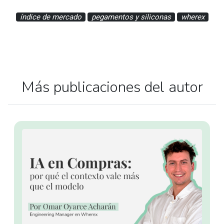
índice de mercado
pegamentos y siliconas
wherex
Más publicaciones del autor