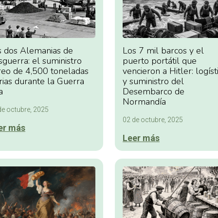
s dos Alemanias de
Los 7 mil barcos y el
guerra: el suministro
puerto portátil que
reo de 4,500 toneladas
vencieron a Hitler: logíst
rias durante la Guerra
y suministro del
a
Desembarco de
Normandía
de octubre, 2025
02 de octubre, 2025
er más
Leer más