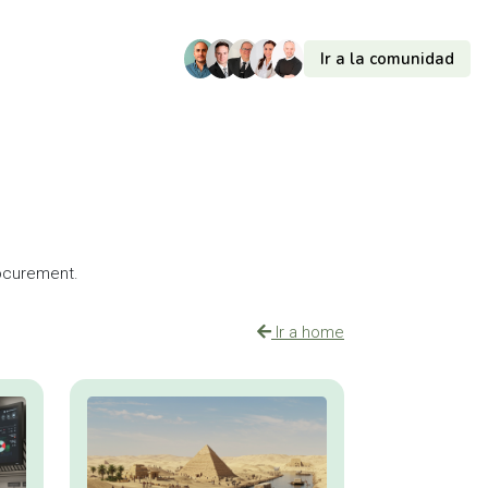
Ir a la comunidad
rocurement.
Ir a home