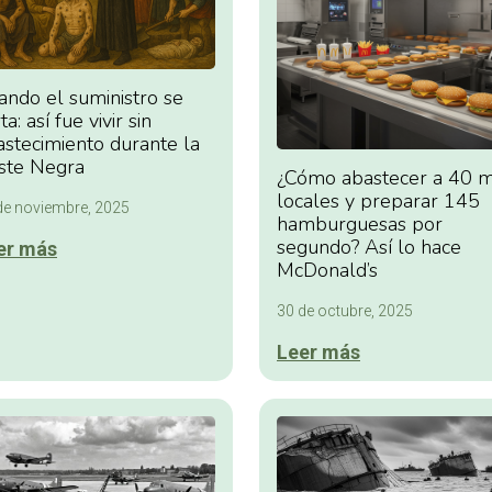
ando el suministro se
ta: así fue vivir sin
astecimiento durante la
ste Negra
¿Cómo abastecer a 40 m
locales y preparar 145
de noviembre, 2025
hamburguesas por
segundo? Así lo hace
er más
McDonald’s
30 de octubre, 2025
Leer más