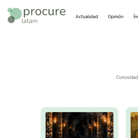
Actualidad
Opinión
Í
Curiosidad