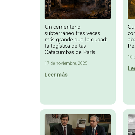
Cu
Un cementerio
cor
subterráneo tres veces
ab
más grande que la ciudad:
Pe
la logística de las
Catacumbas de París
10 
17 de noviembre, 2025
Le
Leer más