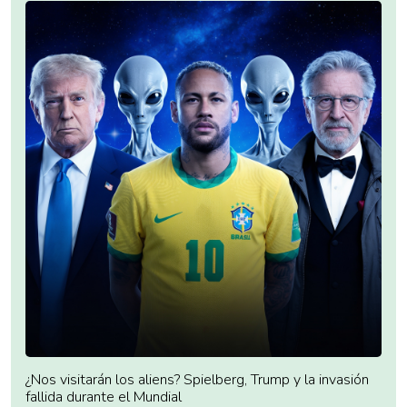
¿Nos visitarán los aliens? Spielberg, Trump y la invasión
fallida durante el Mundial