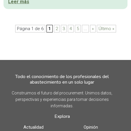
Leer más
Página 1 de 6
1
2
3
4
5
...
»
Último »
Todo el conocimiento de los profesionales del
abastecimiento en un solo lugar
Construimos el futuro del procurement. Unimos datos,
perspectivas y experiencias para tomar decisiones
informadas.
Explora
Actualidad
Opinión