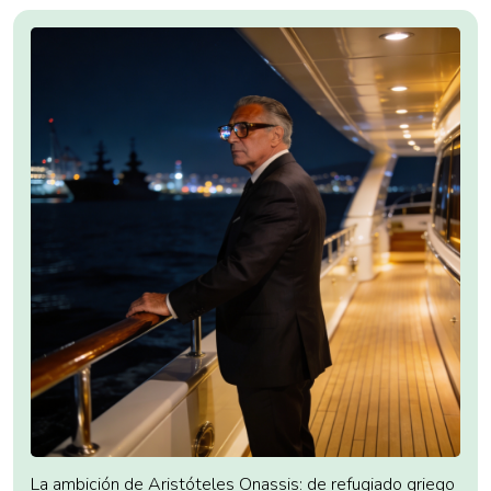
La ambición de Aristóteles Onassis: de refugiado griego