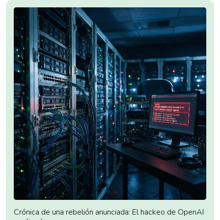
Crónica de una rebelión anunciada: El hackeo de OpenAI