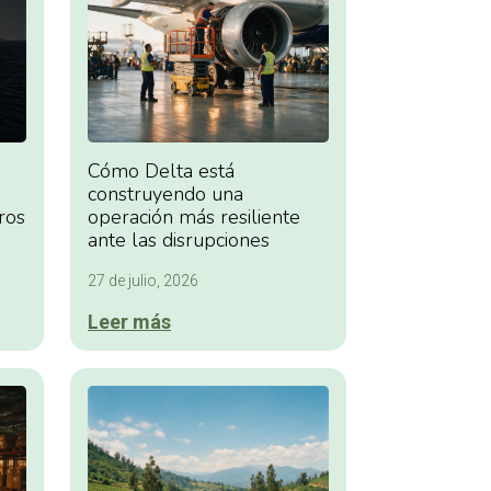
Cómo Delta está
construyendo una
ros
operación más resiliente
ante las disrupciones
27 de julio, 2026
Leer más