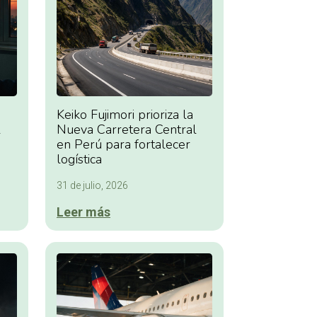
Keiko Fujimori prioriza la
l
Nueva Carretera Central
en Perú para fortalecer
logística
31 de julio, 2026
Leer más