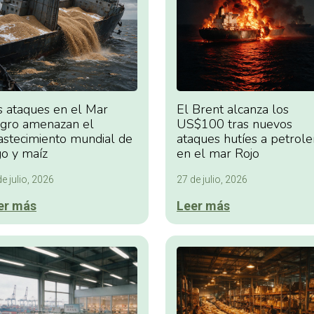
s ataques en el Mar
El Brent alcanza los
gro amenazan el
US$100 tras nuevos
astecimiento mundial de
ataques hutíes a petrole
go y maíz
en el mar Rojo
e julio, 2026
27 de julio, 2026
er más
Leer más