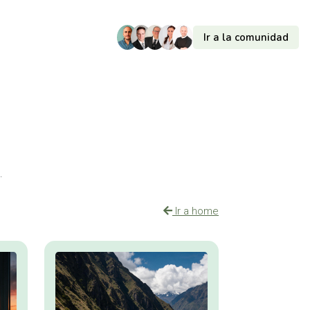
Ir a la comunidad
.
Ir a home