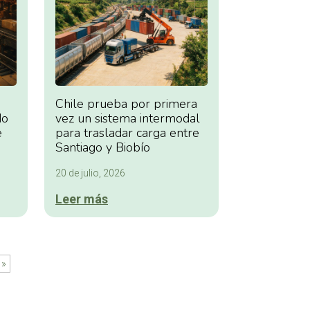
Chile prueba por primera
do
vez un sistema intermodal
e
para trasladar carga entre
Santiago y Biobío
20 de julio, 2026
Leer más
 »