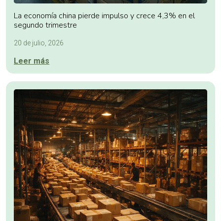
La economía china pierde impulso y crece 4,3% en el
segundo trimestre
20 de julio, 2026
Leer más