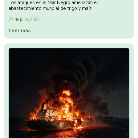
Los ataques en el Mar Negro amenazan el
abastecimiento mundial de trigo y maíz
27 de julio, 2026
Leer más