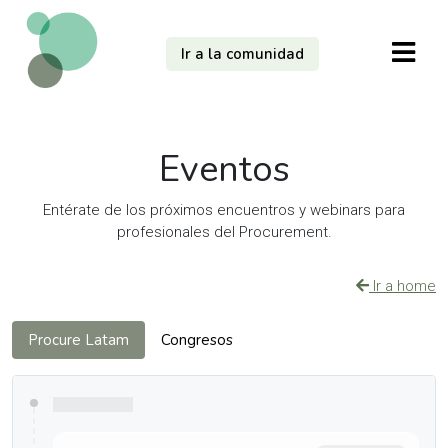
Ir a la comunidad
Eventos
Entérate de los próximos encuentros y webinars para
profesionales del Procurement.
Ir a home
Procure Latam
Congresos