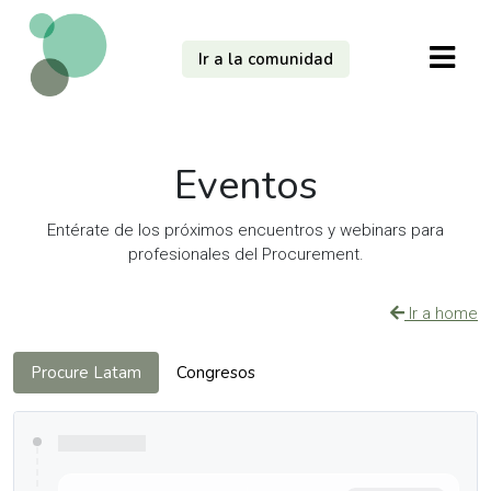
Ir a la comunidad
Eventos
Entérate de los próximos encuentros y webinars para
profesionales del Procurement.
Ir a home
Procure Latam
Congresos