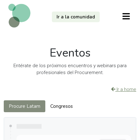
Ir a la comunidad
Eventos
Entérate de los próximos encuentros y webinars para
profesionales del Procurement.
Ir a home
Procure Latam
Congresos