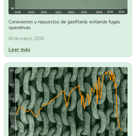
Conexiones y repuestos de gasfitería: evitando fugas
operativas
09 de marzo, 2026
Leer más