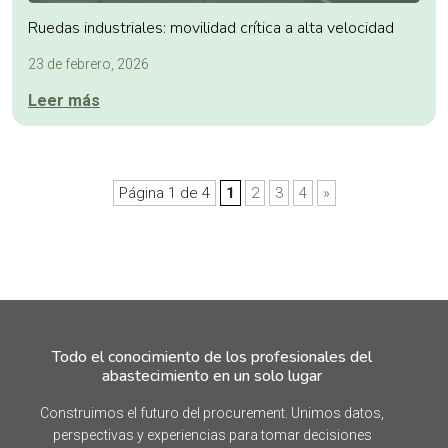
Ruedas industriales: movilidad crítica a alta velocidad
23 de febrero, 2026
Leer más
Página 1 de 4
1
2
3
4
»
Todo el conocimiento de los profesionales del
abastecimiento en un solo lugar
Construimos el futuro del procurement. Unimos datos,
perspectivas y experiencias para tomar decisiones