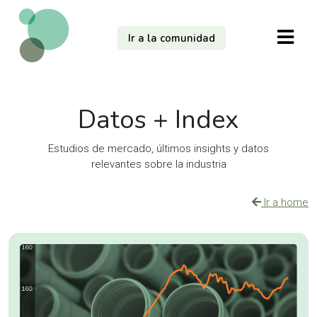
Ir a la comunidad
Datos + Index
Estudios de mercado, últimos insights y datos
relevantes sobre la industria
Ir a home