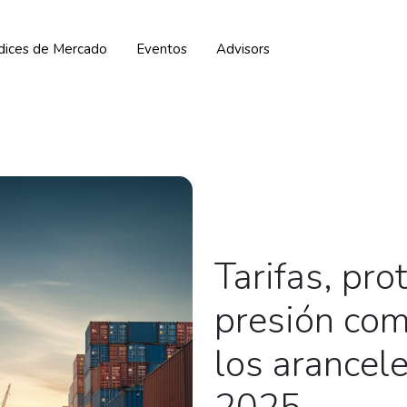
ndices de Mercado
Eventos
Advisors
Tarifas, pro
presión com
los arancel