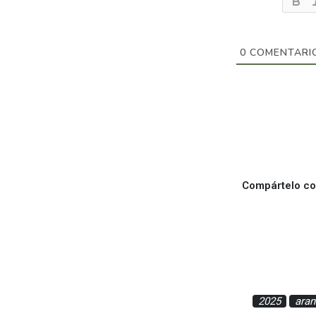
0
COMENTARI
Compártelo con
2025
aran