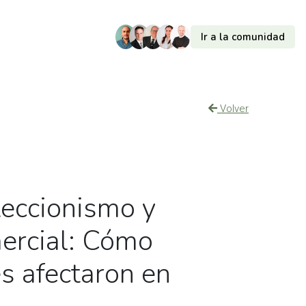
Ir a la comunidad
Volver
teccionismo y
ercial: Cómo
es afectaron en