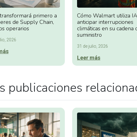
 transformará primero a
Cómo Walmart utiliza IA
deres de Supply Chain,
anticipar interrupciones
os operarios
climáticas en su cadena 
suministro
lio, 2026
31 de julio, 2026
más
Leer más
 publicaciones relacion