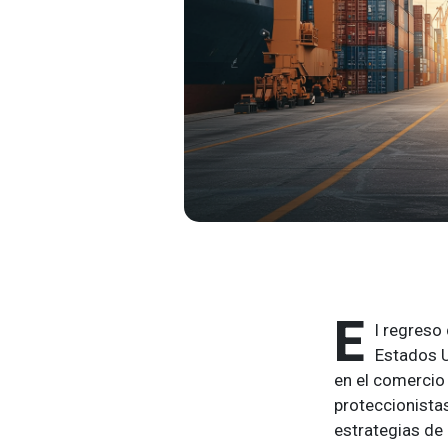
E
l regreso
Estados 
en el comercio
proteccionista
estrategias de