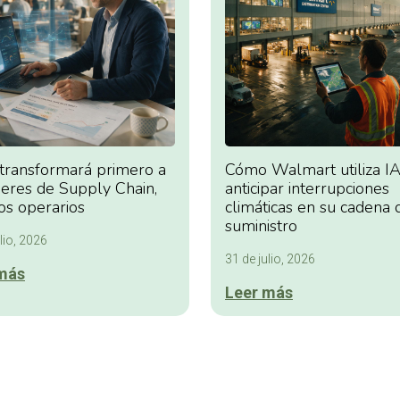
 transformará primero a
Cómo Walmart utiliza IA
deres de Supply Chain,
anticipar interrupciones
os operarios
climáticas en su cadena 
suministro
lio, 2026
31 de julio, 2026
más
Leer más