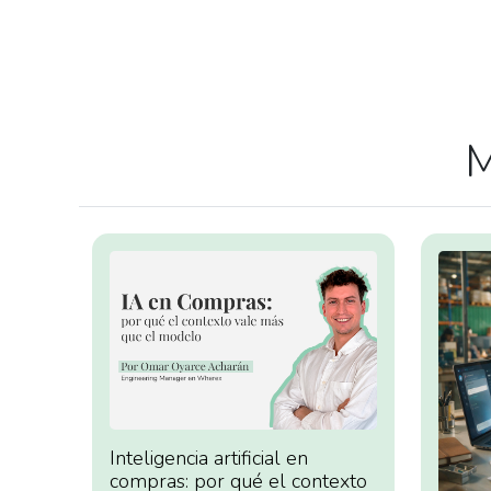
M
Inteligencia artificial en
compras: por qué el contexto