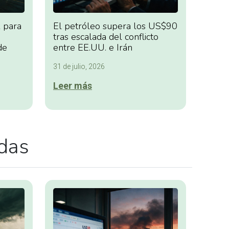
 para
El petróleo supera los US$90
tras escalada del conflicto
de
entre EE.UU. e Irán
31 de julio, 2026
Leer más
adas