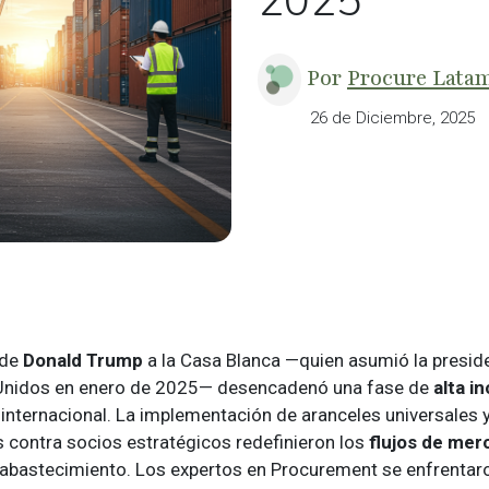
2025
Por
Procure Lata
26 de Diciembre, 2025
 de
Donald Trump
a la Casa Blanca —quien asumió la preside
Unidos en enero de 2025— desencadenó una fase de
alta i
 internacional. La implementación de aranceles universales
s contra socios estratégicos redefinieron los
flujos de mer
 abastecimiento. Los expertos en Procurement se enfrentaro