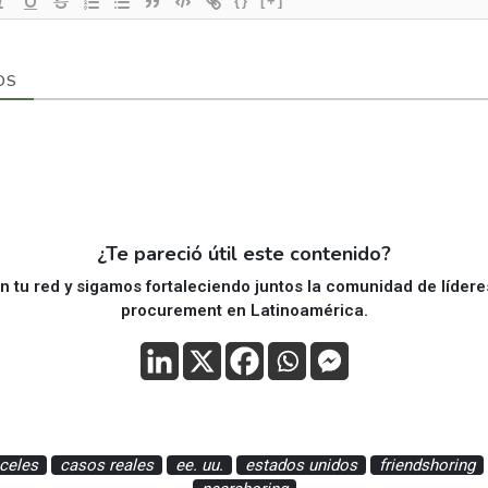
{}
[+]
OS
¿Te pareció útil este contenido?
 tu red y sigamos fortaleciendo juntos la comunidad de líder
procurement en Latinoamérica.
celes
casos reales
ee. uu.
estados unidos
friendshoring