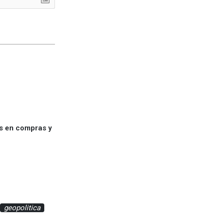
es en compras y
geopolitica