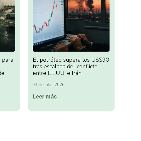
 para
El petróleo supera los US$90
tras escalada del conflicto
de
entre EE.UU. e Irán
31 de julio, 2026
Leer más