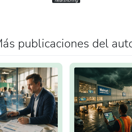
nearshoring
ás publicaciones del aut